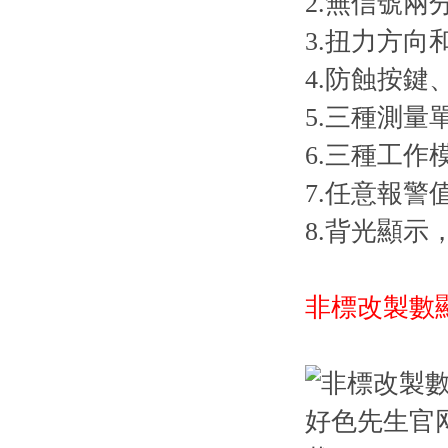
2.無信號兩分
3.扭力方向和欠
4.防蝕按鍵
5.三種測量單位
6.三種工作模式（
7.任意報警
8.背光顯示
非標改製數