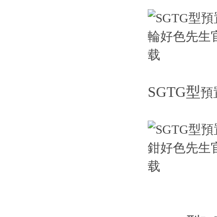
SGTG型
預