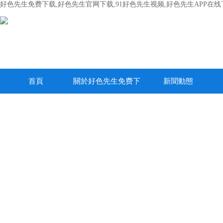
好色先生免费下载,好色先生官网下载,91好色先生视频,好色先生APP在线
首頁
關於好色先生免费下
新聞動態
载