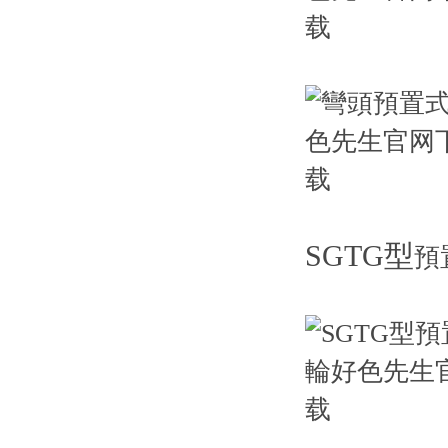
SGTG型
預