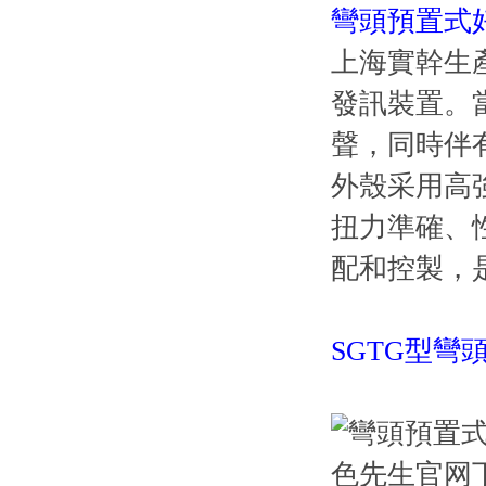
彎頭預置式
上海實幹生
發訊裝置
聲，同
外殼采用高強
扭力準確
配和控製
SGTG型