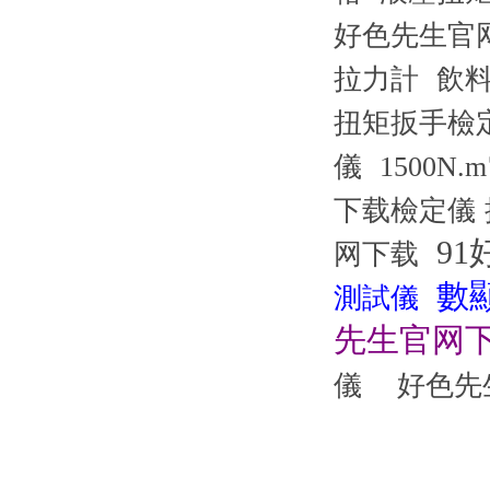
好色先生官
拉力計
飲
扭矩扳手檢
儀
1500N
下载檢定儀
91
网下载
數
測試儀
先生官网
儀
好色先