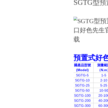
SGTG型
預
預置式好
國產品型號
測量範
(Model)
（N.m
SGTG-5
1-5
SGTG-10
2-10
SGTG-25
5-25
SGTG-50
10-5
SGTG-100
20-10
SGTG-200
40-20
SGTG-300
60-30