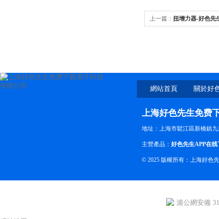
上一篇：
扭增力器-好色先
網站首頁
關於好
费
上海好色先生免费
地址：上海市鬆江區新橋鎮九
主營產品：
好色先生APP在线
© 2025 版權所有：上
滬公網安備 310