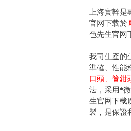
上海實幹是
官网下载於
色先生官网
我司生產的生
準確、性能
口頭、管鉗
法，采用
生官网下载廣
製，是保