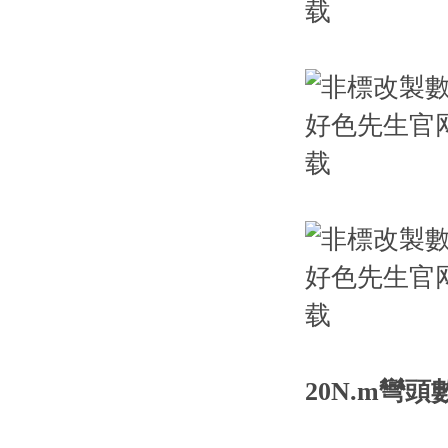
20N.m彎