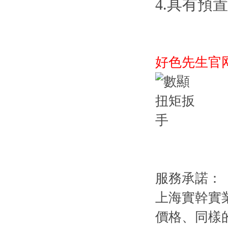
4.具有預置
好色先生官
服務承諾：
上海實幹實業
價格、同