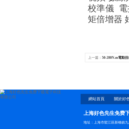
校準儀 電
矩倍增器
上一篇：
50-280N.m電動
官网下载
網站首頁
關於好
费
上海好色先生免费
地址：上海市鬆江區新橋鎮九