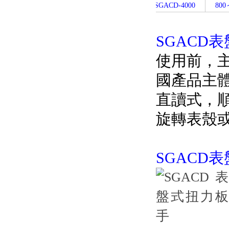
SGACD-4000
800
SGACD表
使用前
國產品主體采用
直讀式，
旋轉表殼或
SGACD