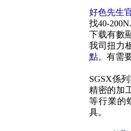
好色先生官网
找40-2
下载有數顯式
我司扭力
點。
有需要
SGSX係列
精密的加工
等行業的
具。