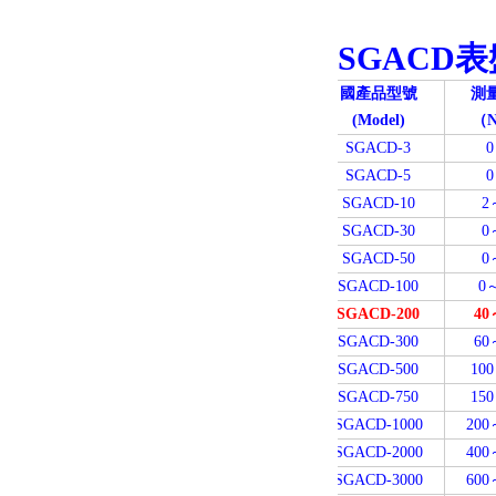
SGACD
國產品型號
測
(Model)
（N
SGACD-3
SGACD-5
SGACD-10
2
SGACD-30
0
SGACD-50
0
SGACD-100
0
SGACD-200
40
SGACD-300
60
SGACD-500
10
SGACD-750
15
SGACD-1000
200
SGACD-2000
400
SGACD-3000
600