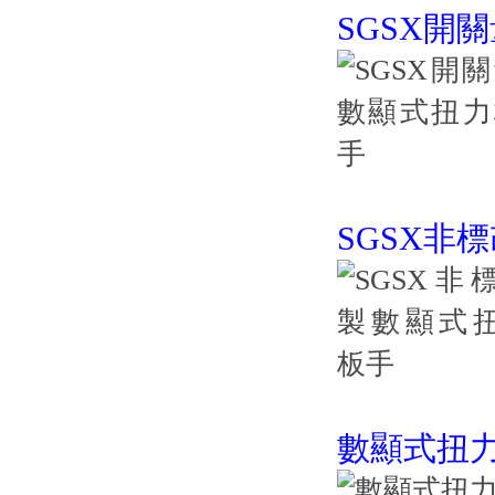
SGSX開
SGSX非
數顯式扭