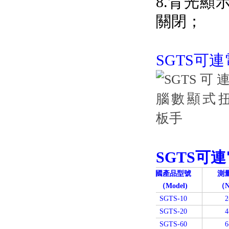
8.背光顯示
關閉；
SGTS可
SGTS可
國產品型號
測
（Model)
（N
SGTS-10
2
SGTS-20
4
SGTS-60
6