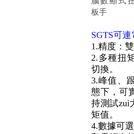
SGTS可連
1.精度
2.多種扭矩
切換。
3.峰值
態下
持測試zui
矩值。
4.數據可選