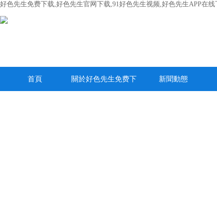
好色先生免费下载,好色先生官网下载,91好色先生视频,好色先生APP在线
首頁
關於好色先生免费下
新聞動態
载