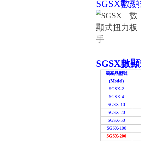
SGSX數
SGSX數
國產品型號
(Model)
SGSX-2
SGSX-4
SGSX-10
SGSX-20
SGSX-50
SGSX-100
SGSX-200