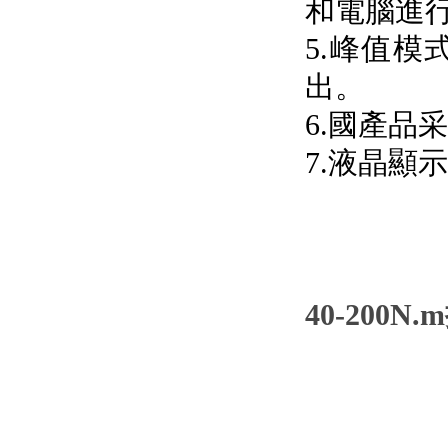
和電腦進行通
5.峰值模式可
出。
6.國產品采
7.液晶顯示
40-200