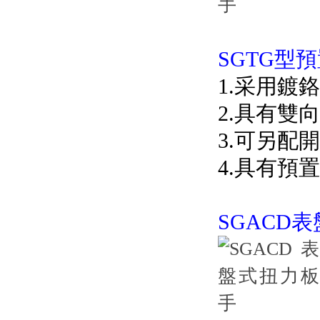
SGTG型預
1.采用鍍鉻合
2.具有雙
3.可另配開口
4.具有預置
SGACD