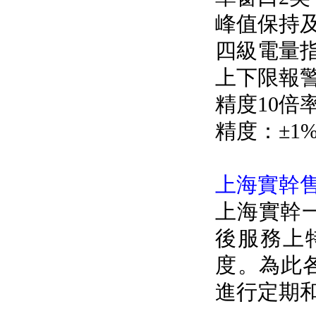
峰值保持
四級電量指
上下限報警功
精度10倍
精度：±1
上海實幹
上海實幹
後服務上
度
進行定期和