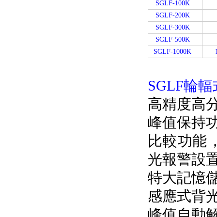
SGLF-100K
SGLF-200K
SGLF-300K
SGLF-500K
SGLF-1000K
SGLF輪輻
高精度高分辨
峰值保持功
比較功能
光報警設置
特大記憶儲
感應式背光燈
峰值自動解除