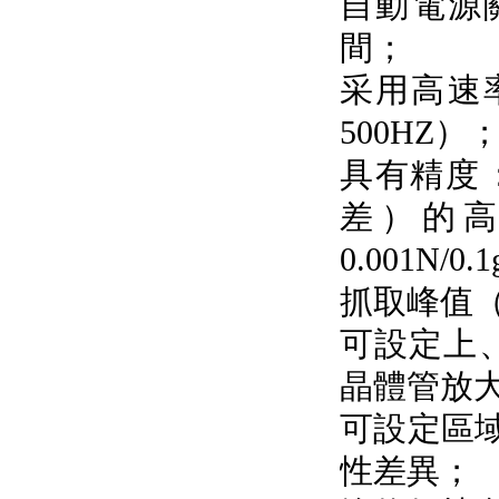
自動電源關
間；
采用高速率
500HZ）
具有精度
差）的高精度
0.001N/0.
抓取峰值（
可設定上
晶體管放大
可設定區域
性差異；