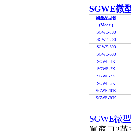
SGWE微
國產品型號
(
Model)
SGWE-100
SGWE-200
SGWE-300
SGWE-500
SGWE-1K
SGWE-2K
SGWE-3K
SGWE-5K
SGWE-10K
SGWE-20K
SGWE微型
單窗口2英