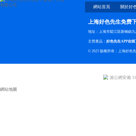
網站首頁
關於好
费
上海好色先生免费
地址：上海市鬆江區新橋鎮九
主營產品：
好色先生APP在线
© 2025 版權所有：上海
滬公網安備 310
網站地圖