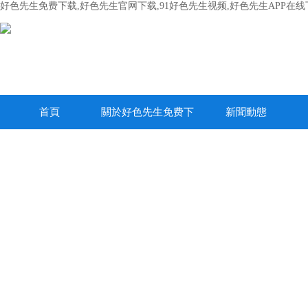
好色先生免费下载,好色先生官网下载,91好色先生视频,好色先生APP在线
首頁
關於好色先生免费下
新聞動態
载