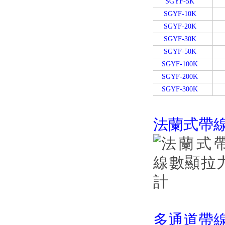
SGYF-5K
SGYF-10K
SGYF-20K
SGYF-30K
SGYF-50K
SGYF-100K
SGYF-200K
SGYF-300K
法蘭式帶
多通道帶