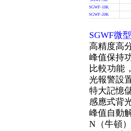
SGWF-10K
SGWF-20K
SGWF微
高精度高分辨率
峰值保持功
比較功能
光報警設置
特大記憶儲
感應式背光燈
峰值自動解除
N（牛頓）