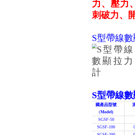
力、壓力
刺破力
S型帶線
S型
帶線數
國產品型號
(
Model)
SGSF-50
SGSF-100
SGSF-200