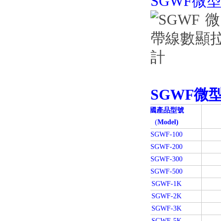
SGWF微
SGWF微
國產品型號
(
Model)
SGWF-100
SGWF-200
SGWF-300
SGWF-500
SGWF-1K
SGWF-2K
SGWF-3K
SGWF-5K