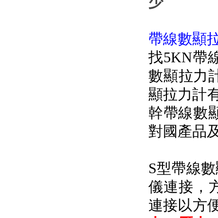
少
帶線數顯拉力
找5KN帶
數顯拉力計
顯拉力計有S型
幹帶線數
對國產品及
S型帶線
儀連接
連接以方便