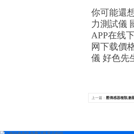
你可能還想
力測試儀 
APP在线
网下载價格
儀 好色先
上一篇：
壓傳感器種類,數顯
柱式