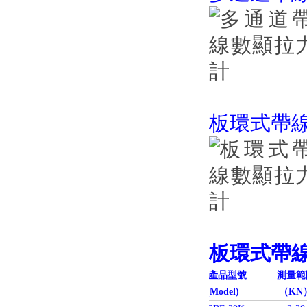
板環式帶
板環式
帶
國產品型號
測量範
(
Model)
（KN