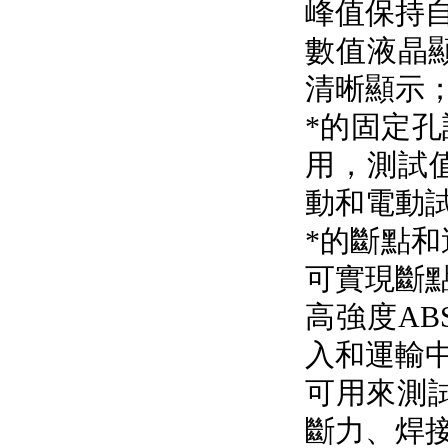
峰值保持自動
數值液晶顯
清晰顯示
*的固定孔
用，
動和電動試
*的斷點和
可實現斷點和
高強度AB
入和運輸中的損
可用來測試
斷力、焊