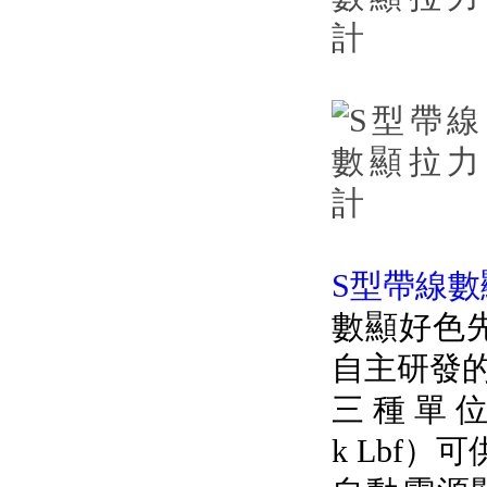
S型帶線數顯
數顯好色先
自主研發的
三種單位製
k Lbf）可