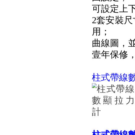
可設定上下限
2套安裝尺
用；
曲線圖，
壹年保修，
柱式帶線
柱式
帶線