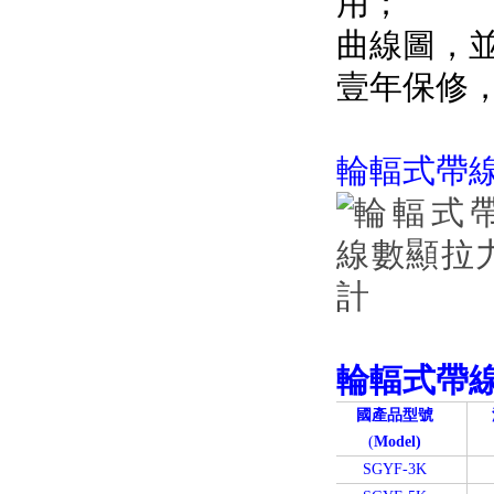
用；
曲線圖
壹年保修
輪輻式帶
輪輻式
帶
國產品型號
(
Model)
SGYF-3K