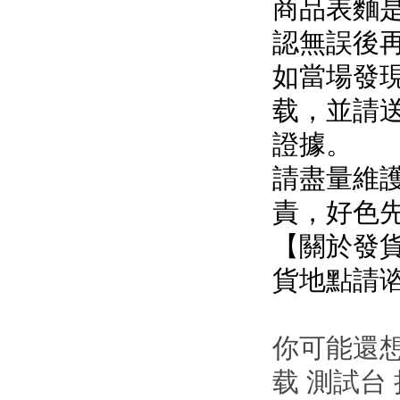
商品表麵是否有
認無誤後再簽字
如當場發現
载，
證據。
請盡量維護
責，好
【關於發貨
貨地點請
你可能還想了
载 測試台