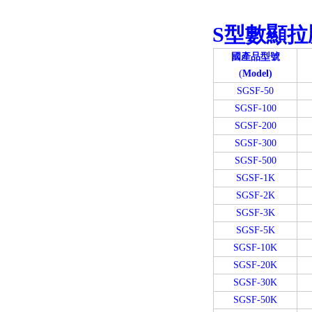
S型數顯
國產品型號
(
Model)
SGSF-50
SGSF-100
SGSF-200
SGSF-300
SGSF-500
SGSF-1K
SGSF-2K
SGSF-3K
SGSF-5K
SGSF-10K
SGSF-20K
SGSF-30K
SGSF-50K