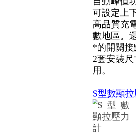
自動峰值功能
可設定上下
高品質充電電源
數地區
*的開關接點
2套安裝尺
用。
S型數顯