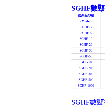
SGHF
數顯
國產品型號
(
Model)
SGHF-3
SGHF-5
SGHF-10
SGHF-20
SGHF-30
SGHF-50
SGHF-100
SGHF-200
SGHF-300
SGHF-500
SGHF-1000
SGHF數