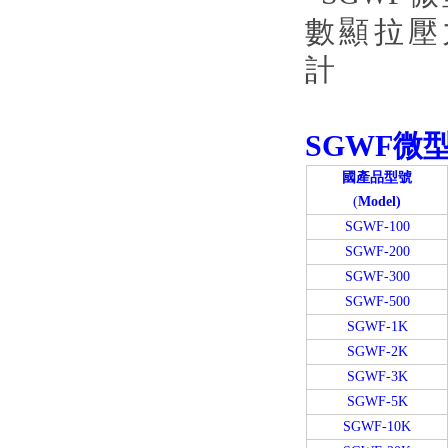
SGWF微
國產品型號
(
Model)
SGWF-100
SGWF-200
SGWF-300
SGWF-500
SGWF-1K
SGWF-2K
SGWF-3K
SGWF-5K
SGWF-10K