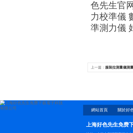
色先生官网
力校準儀 
準測力儀
上一篇：
服裝拉測量儀測
好
網站首頁
關於好
费
上海好色先生免费