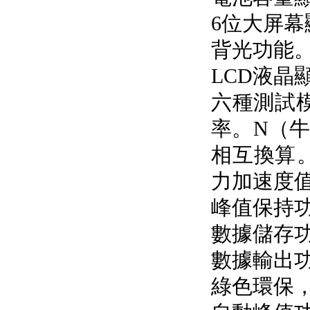
6位大屏幕顯
背光功能
LCD液晶顯示
六種測試模
率。N（
相互換算
力加速度值
峰值保持功能
數據儲存功能
數據輸出功
綠色環保