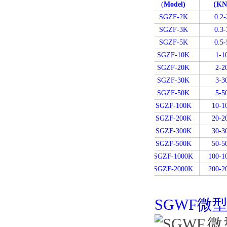
(
Model)
（K
SGZF-2K
0.2-
SGZF-3K
0.3-
SGZF-5K
0.5-
SGZF-10K
1-1
SGZF-20K
2-2
SGZF-30K
3-3
SGZF-50K
5-5
SGZF-100K
10-1
SGZF-200K
20-2
SGZF-300K
30-3
SGZF-500K
50-5
SGZF-1000K
100-1
SGZF-2000K
200-2
SGWF微