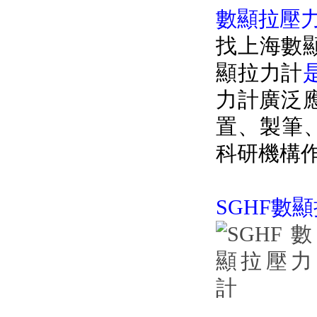
數顯拉壓力計
找上海數顯
顯拉力計
力計廣泛應用於
置、製筆
科研機構作拉壓
SGHF數