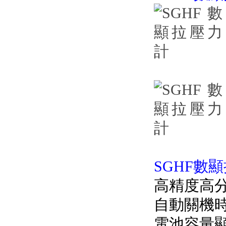
SGHF數顯拉
高精度高分辨率
自動關機時
電池容量顯示