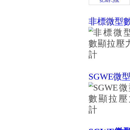
SGWF-20K
非標微型
SGWE微