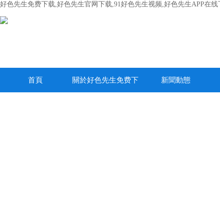
好色先生免费下载,好色先生官网下载,91好色先生视频,好色先生APP在线
首頁
關於好色先生免费下
新聞動態
载