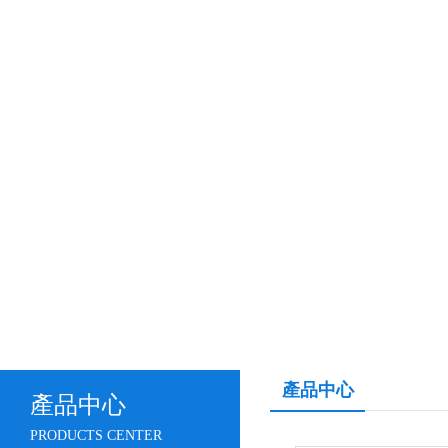
產品中心
產品中心
PRODUCTS CENTER