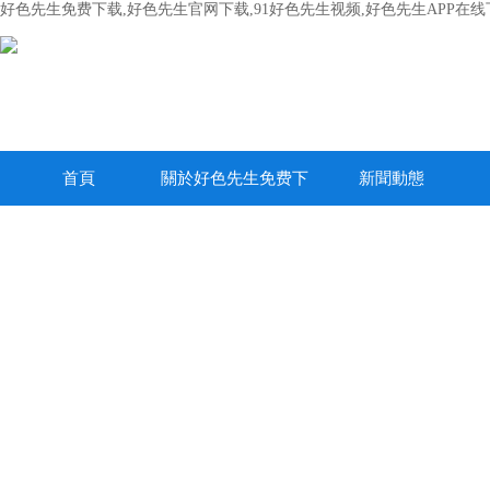
好色先生免费下载,好色先生官网下载,91好色先生视频,好色先生APP在线
首頁
關於好色先生免费下
新聞動態
载