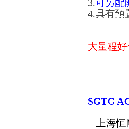
3.
可另配開口
4.具有預置
大量程好
SGTG 
上海恒剛