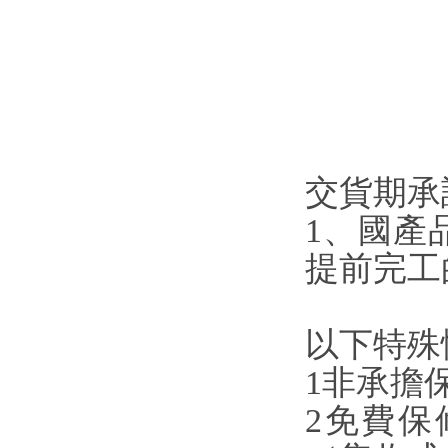
交貨期承諾
1、國
提前完工的
以下特殊
1非承擔保
2免費保