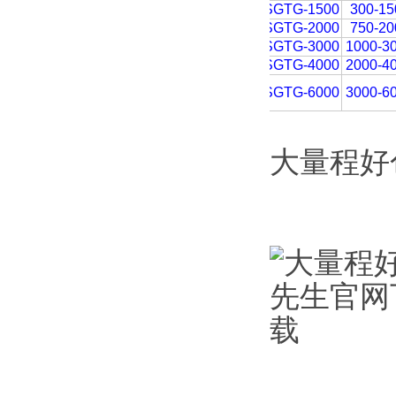
SGTG-1500
300-15
SGTG-2000
750-20
SGTG-3000
1000-3
SGTG-4000
2000-4
SGTG-6000
3000-6
大量程好