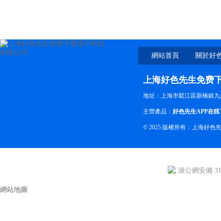
網站首頁
關於好
费
上海好色先生免费
地址：上海市鬆江區新橋鎮九
主營產品：
好色先生APP在线
© 2025 版權所有：上海好
滬公網安備 310
網站地圖