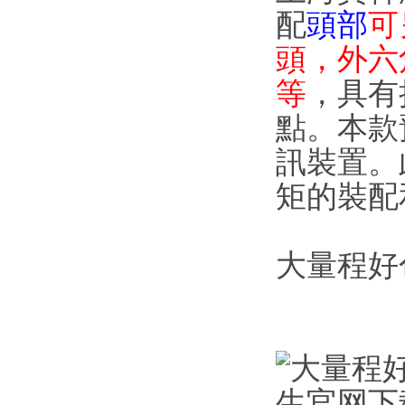
配
頭部
可另
頭，外六
等

點。
訊裝置
矩的裝配和
大量程好