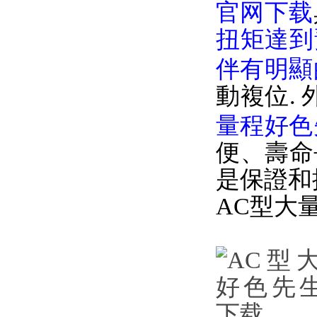
官网下载
扭矩達到
伴有明顯
動複位
.
量程好色
便
是保證和提
AC型大